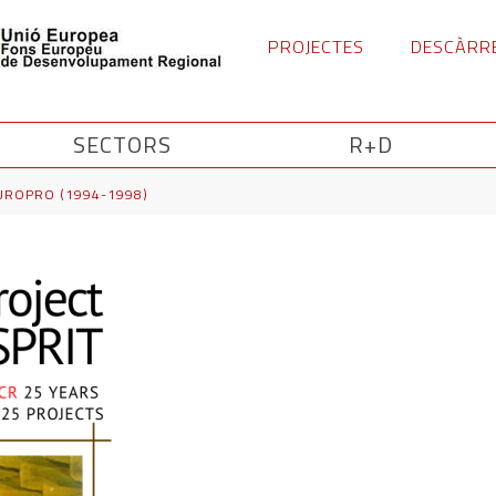
PROJECTES
DESCÀRR
SECTORS
R+D
UROPRO (1994-1998)