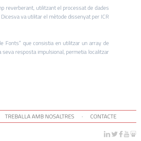
p reverberant, utilitzant el processat de dades
o. Dicesva va utilitar el mètode dissenyat per ICR
 Fonts” que consistia en utilitzar un array de
a seva resposta impulsional, permetia localitzar
TREBALLA AMB NOSALTRES
·
CONTACTE