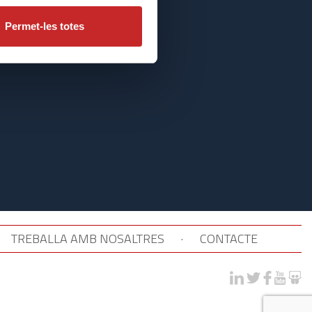
Permet-les totes
TREBALLA AMB NOSALTRES
·
CONTACTE