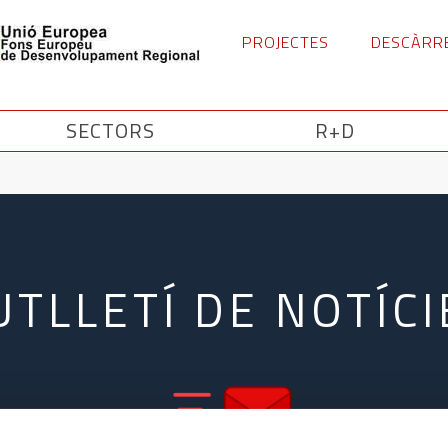
PROJECTES
DESCÀRR
SECTORS
R+D
UTLLETÍ DE NOTÍCI