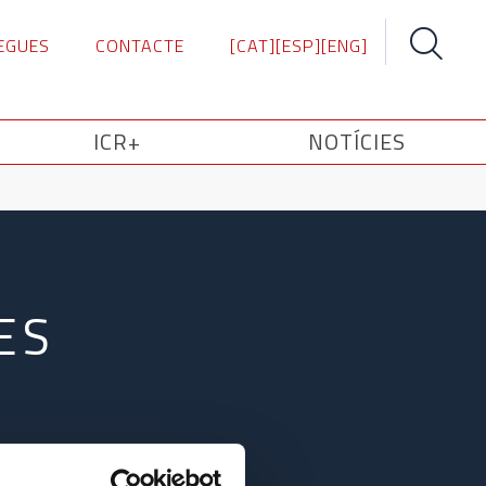
EGUES
CONTACTE
[CAT]
[ESP]
[ENG]
Search
for:
ICR+
NOTÍCIES
ES